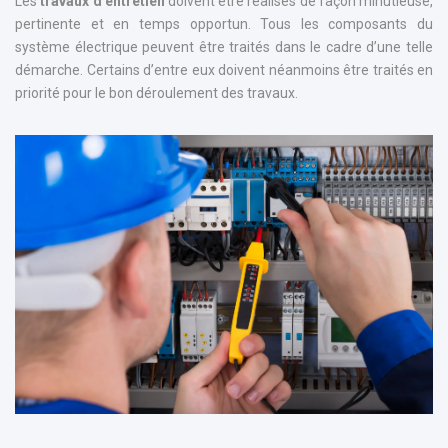
Les
travaux d’entretien
doivent être réalisés de façon minutieuse,
pertinente et en temps opportun. Tous les composants du
système électrique peuvent être traités dans le cadre d’une telle
démarche. Certains d’entre eux doivent néanmoins être traités en
priorité pour le bon déroulement des travaux.