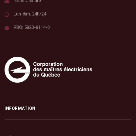
Nous-Joindre
Lun-dim: 24h/24
RBQ: 5823-8114-0
INFORMATION