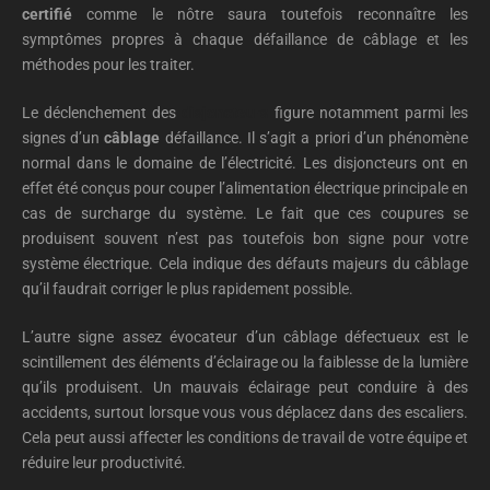
certifié
comme le nôtre saura toutefois reconnaître les
symptômes propres à chaque défaillance de câblage et les
méthodes pour les traiter.
Le déclenchement des
disjoncteurs
figure notamment parmi les
signes d’un
câblage
défaillance. Il s’agit a priori d’un phénomène
normal dans le domaine de l’électricité. Les disjoncteurs ont en
effet été conçus pour couper l’alimentation électrique principale en
cas de surcharge du système. Le fait que ces coupures se
produisent souvent n’est pas toutefois bon signe pour votre
système électrique. Cela indique des défauts majeurs du câblage
qu’il faudrait corriger le plus rapidement possible.
L’autre signe assez évocateur d’un câblage défectueux est le
scintillement des éléments d’éclairage ou la faiblesse de la lumière
qu’ils produisent. Un mauvais éclairage peut conduire à des
accidents, surtout lorsque vous vous déplacez dans des escaliers.
Cela peut aussi affecter les conditions de travail de votre équipe et
réduire leur productivité.