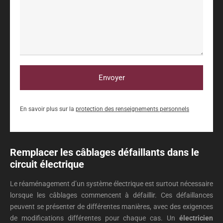
Envoyer
En savoir plus sur la
protection des renseignements personnels
Remplacer les câblages défaillants dans le
circuit électrique
Le réaménagement d’un système électrique est surtout nécessaire
lorsque les câblages commencent à défaillir. Ces défaillances
peuvent se présenter de différentes manières, avec des exigences
de modifications différentes pour chaque cas. Un
électricien