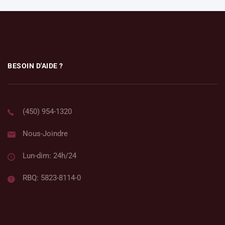
BESOIN D'AIDE ?
(450) 954-1320
Nous-Joindre
Lun-dim: 24h/24
RBQ: 5823-8114-0