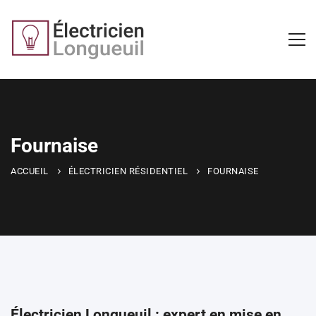
Fournaise
ACCUEIL
ÉLECTRICIEN RÉSIDENTIEL
FOURNAISE
Électricien Longueuil : expert en mise en